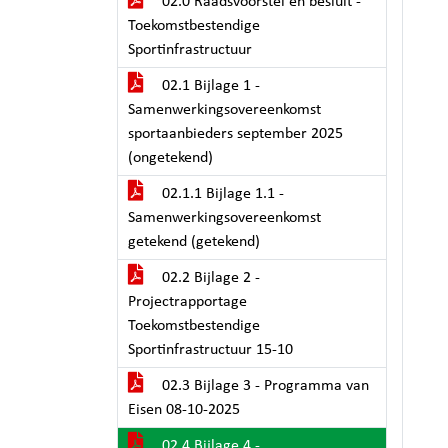
02.0 Raadsvoorstel en besluit -
Toekomstbestendige
Sportinfrastructuur
02.1 Bijlage 1 -
Samenwerkingsovereenkomst
sportaanbieders september 2025
(ongetekend)
02.1.1 Bijlage 1.1 -
Samenwerkingsovereenkomst
getekend (getekend)
02.2 Bijlage 2 -
Projectrapportage
Toekomstbestendige
Sportinfrastructuur 15-10
02.3 Bijlage 3 - Programma van
Eisen 08-10-2025
02.4 Bijlage 4 -