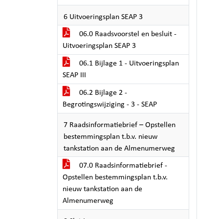
6 Uitvoeringsplan SEAP 3
06.0 Raadsvoorstel en besluit -
Uitvoeringsplan SEAP 3
06.1 Bijlage 1 - Uitvoeringsplan
SEAP III
06.2 Bijlage 2 -
Begrotingswijziging - 3 - SEAP
7 Raadsinformatiebrief – Opstellen
bestemmingsplan t.b.v. nieuw
tankstation aan de Almenumerweg
07.0 Raadsinformatiebrief -
Opstellen bestemmingsplan t.b.v.
nieuw tankstation aan de
Almenumerweg