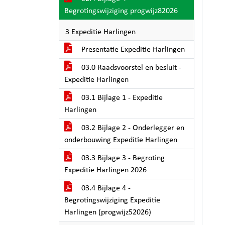
Begrotingswijziging progwijz82026
3 Expeditie Harlingen
Presentatie Expeditie Harlingen
03.0 Raadsvoorstel en besluit -
Expeditie Harlingen
03.1 Bijlage 1 - Expeditie
Harlingen
03.2 Bijlage 2 - Onderlegger en
onderbouwing Expeditie Harlingen
03.3 Bijlage 3 - Begroting
Expeditie Harlingen 2026
03.4 Bijlage 4 -
Begrotingswijziging Expeditie
Harlingen (progwijz52026)