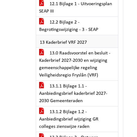
12.1 Bijlage 1 - Uitvoeringsplan
SEAP III
12.2 Bijlage 2 -
Begrotingswijziging - 3 - SEAP
13 Kaderbrief VRF 2027
13.0 Raadsvoorstel en besluit -
Kaderbrief 2027-2030 en wijziging
gemeenschappelijke regeling
Veiligheidsregio Fryslân (VRF)
13.1.1 Bijlage 1.1 -
Aanbiedingsbrief kaderbrief 2027-
2030 Gemeenteraden
13.1.2 Bijlage 1.2 -
Aanbiedingsbrief wijziging GR
colleges zienswijze raden