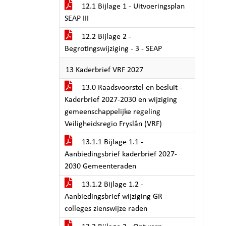
12.1 Bijlage 1 - Uitvoeringsplan
SEAP III
12.2 Bijlage 2 -
Begrotingswijziging - 3 - SEAP
13 Kaderbrief VRF 2027
13.0 Raadsvoorstel en besluit -
Kaderbrief 2027-2030 en wijziging
gemeenschappelijke regeling
Veiligheidsregio Fryslân (VRF)
13.1.1 Bijlage 1.1 -
Aanbiedingsbrief kaderbrief 2027-
2030 Gemeenteraden
13.1.2 Bijlage 1.2 -
Aanbiedingsbrief wijziging GR
colleges zienswijze raden