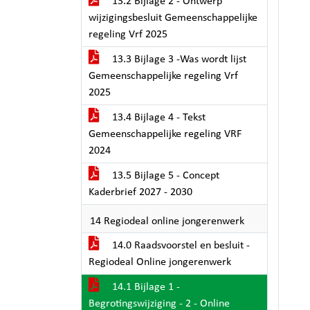
13.2 Bijlage 2 - Ontwerp
wijzigingsbesluit Gemeenschappelijke
regeling Vrf 2025
13.3 Bijlage 3 -Was wordt lijst
Gemeenschappelijke regeling Vrf
2025
13.4 Bijlage 4 - Tekst
Gemeenschappelijke regeling VRF
2024
13.5 Bijlage 5 - Concept
Kaderbrief 2027 - 2030
14 Regiodeal online jongerenwerk
14.0 Raadsvoorstel en besluit -
Regiodeal Online jongerenwerk
14.1 Bijlage 1 -
Begrotingswijziging - 2 - Online