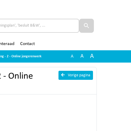
nteraad
Contact
A
A
A
ging - 2 - Online jongerenwerk
2 - Online
Vorige pagina