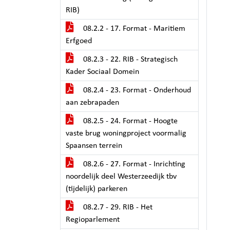
RIB)
08.2.2 - 17. Format - Maritiem
Erfgoed
08.2.3 - 22. RIB - Strategisch
Kader Sociaal Domein
08.2.4 - 23. Format - Onderhoud
aan zebrapaden
08.2.5 - 24. Format - Hoogte
vaste brug woningproject voormalig
Spaansen terrein
08.2.6 - 27. Format - Inrichting
noordelijk deel Westerzeedijk tbv
(tijdelijk) parkeren
08.2.7 - 29. RIB - Het
Regioparlement