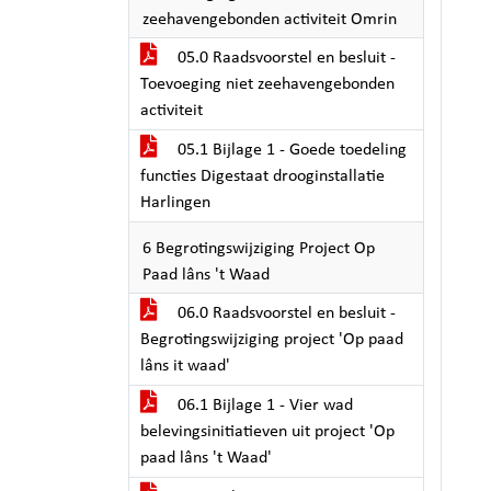
zeehavengebonden activiteit Omrin
05.0 Raadsvoorstel en besluit -
Toevoeging niet zeehavengebonden
activiteit
05.1 Bijlage 1 - Goede toedeling
functies Digestaat drooginstallatie
Harlingen
6 Begrotingswijziging Project Op
Paad lâns 't Waad
06.0 Raadsvoorstel en besluit -
Begrotingswijziging project 'Op paad
lâns it waad'
06.1 Bijlage 1 - Vier wad
belevingsinitiatieven uit project 'Op
paad lâns 't Waad'