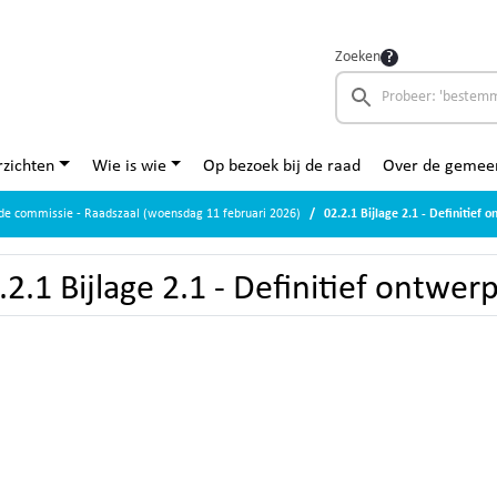
Zoeken
zichten
Wie is wie
Op bezoek bij de raad
Over de gemee
de commissie - Raadszaal (woensdag 11 februari 2026)
02.2.1 Bijlage 2.1 - Definitief 
.2.1 Bijlage 2.1 - Definitief ontwer