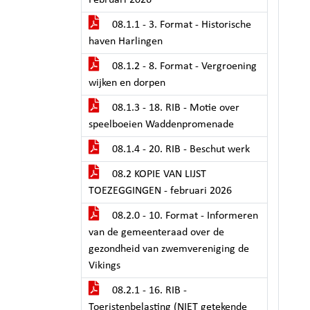
Februari 2026
08.1.1 - 3. Format - Historische
haven Harlingen
08.1.2 - 8. Format - Vergroening
wijken en dorpen
08.1.3 - 18. RIB - Motie over
speelboeien Waddenpromenade
08.1.4 - 20. RIB - Beschut werk
08.2 KOPIE VAN LIJST
TOEZEGGINGEN - februari 2026
08.2.0 - 10. Format - Informeren
van de gemeenteraad over de
gezondheid van zwemvereniging de
Vikings
08.2.1 - 16. RIB -
Toeristenbelasting (NIET getekende