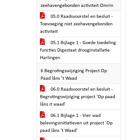
zeehavengebonden activiteit Omrin
05.0 Raadsvoorstel en besluit -
Toevoeging niet zeehavengebonden
activiteit
05.1 Bijlage 1 - Goede toedeling
functies Digestaat drooginstallatie
Harlingen
6 Begrotingswijziging Project Op
Paad lâns 't Waad
06.0 Raadsvoorstel en besluit -
Begrotingswijziging project 'Op paad
lâns it waad'
06.1 Bijlage 1 - Vier wad
belevingsinitiatieven uit project 'Op
paad lâns 't Waad'