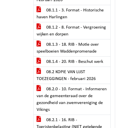
Februari 2026
08.1.1 - 3. Format - Historische
haven Harlingen
08.1.2 - 8. Format - Vergroening
wijken en dorpen
08.1.3 - 18. RIB - Motie over
speelboeien Waddenpromenade
08.1.4 - 20. RIB - Beschut werk
08.2 KOPIE VAN LIJST
TOEZEGGINGEN - februari 2026
08.2.0 - 10. Format - Informeren
van de gemeenteraad over de
gezondheid van zwemvereniging de
Vikings
08.2.1 - 16. RIB -
Toeristenbelasting (NIET getekende