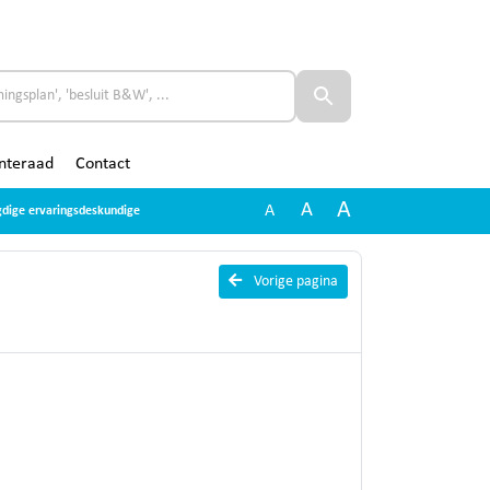
nteraad
Contact
A
A
A
ugdige ervaringsdeskundige
Vorige pagina