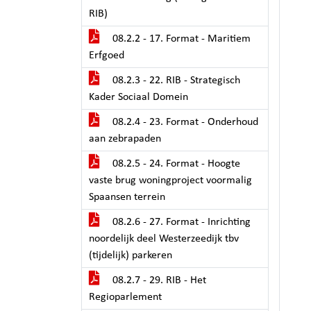
RIB)
08.2.2 - 17. Format - Maritiem
Erfgoed
08.2.3 - 22. RIB - Strategisch
Kader Sociaal Domein
08.2.4 - 23. Format - Onderhoud
aan zebrapaden
08.2.5 - 24. Format - Hoogte
vaste brug woningproject voormalig
Spaansen terrein
08.2.6 - 27. Format - Inrichting
noordelijk deel Westerzeedijk tbv
(tijdelijk) parkeren
08.2.7 - 29. RIB - Het
Regioparlement