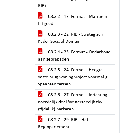
RIB)
08.2.2 - 17. Format - Maritiem
Erfgoed
08.2.3 - 22. RIB - Strategisch
Kader Sociaal Domein
08.2.4 - 23. Format - Onderhoud
aan zebrapaden
08.2.5 - 24. Format - Hoogte
vaste brug woningproject voormalig
Spaansen terrein
08.2.6 - 27. Format - Inrichting
noordelijk deel Westerzeedijk tbv
(tijdelijk) parkeren
08.2.7 - 29. RIB - Het
Regioparlement