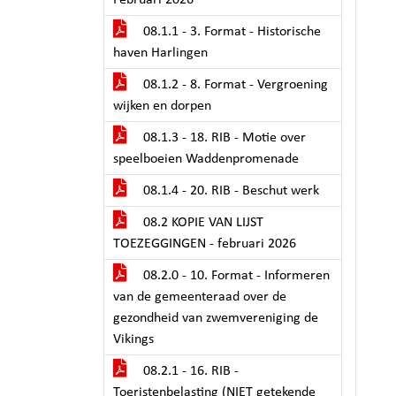
Februari 2026
08.1.1 - 3. Format - Historische
haven Harlingen
08.1.2 - 8. Format - Vergroening
wijken en dorpen
08.1.3 - 18. RIB - Motie over
speelboeien Waddenpromenade
08.1.4 - 20. RIB - Beschut werk
08.2 KOPIE VAN LIJST
TOEZEGGINGEN - februari 2026
08.2.0 - 10. Format - Informeren
van de gemeenteraad over de
gezondheid van zwemvereniging de
Vikings
08.2.1 - 16. RIB -
Toeristenbelasting (NIET getekende