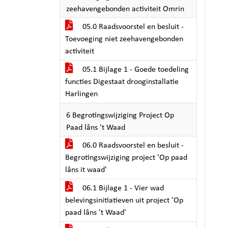
zeehavengebonden activiteit Omrin
05.0 Raadsvoorstel en besluit -
Toevoeging niet zeehavengebonden
activiteit
05.1 Bijlage 1 - Goede toedeling
functies Digestaat drooginstallatie
Harlingen
6 Begrotingswijziging Project Op
Paad lâns 't Waad
06.0 Raadsvoorstel en besluit -
Begrotingswijziging project 'Op paad
lâns it waad'
06.1 Bijlage 1 - Vier wad
belevingsinitiatieven uit project 'Op
paad lâns 't Waad'