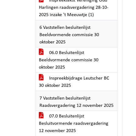
Inspreektekst Vereniging Oud
Harlingen raadsvergadering 28-10-
2025 inzake 't Meeuwtje (1)
6 Vaststellen besluitenlijst
Beeldvormende commissie 30
oktober 2025
06.0 Besluitenlijst
Beeldvormende commissie 30
oktober 2025
Inspreekbijdrage Leutscher BC
30 oktober 2025
7 Vaststellen besluitenlijst
Raadsvergadering 12 november 2025
07.0 Besluitenlijst
Besluitvormende raadsvergadering
12 november 2025