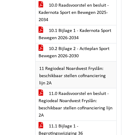
10.0 Raadsvoorstel en besluit -
Kadernota Sport en Bewegen 2025-
2034
10.1 Bijlage 1 - Kadernota Sport
Bewegen 2026-2034
10.2 Bijlage 2 - Actieplan Sport
Bewegen 2026-2030
11 Regiodeal Noardwest Fryslân:
beschikbaar stellen cofinanciering
lijn 2A
11.0 Raadsvoorstel en besluit -
Regiodeal Noardwest Fryslân:
beschikbaar stellen cofinanciering lijn
2A
11.1 Bijlage 1 -
Begrotingswijziging 36