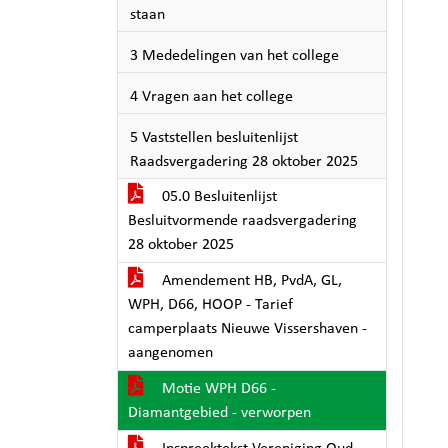
staan
3 Mededelingen van het college
4 Vragen aan het college
5 Vaststellen besluitenlijst
Raadsvergadering 28 oktober 2025
05.0 Besluitenlijst
Besluitvormende raadsvergadering
28 oktober 2025
Amendement HB, PvdA, GL,
WPH, D66, HOOP - Tarief
camperplaats Nieuwe Vissershaven -
aangenomen
Motie WPH D66 -
Diamantgebied - verworpen