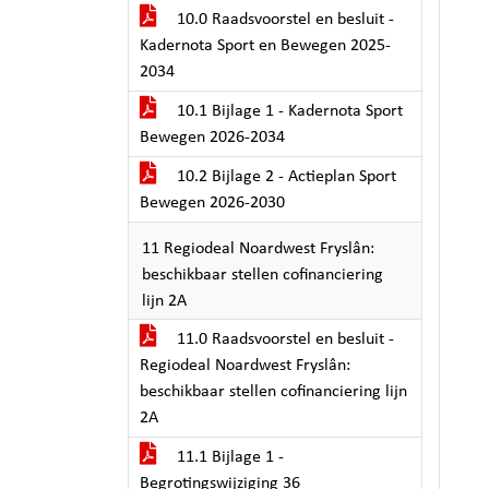
10.0 Raadsvoorstel en besluit -
Kadernota Sport en Bewegen 2025-
2034
10.1 Bijlage 1 - Kadernota Sport
Bewegen 2026-2034
10.2 Bijlage 2 - Actieplan Sport
Bewegen 2026-2030
11 Regiodeal Noardwest Fryslân:
beschikbaar stellen cofinanciering
lijn 2A
11.0 Raadsvoorstel en besluit -
Regiodeal Noardwest Fryslân:
beschikbaar stellen cofinanciering lijn
2A
11.1 Bijlage 1 -
Begrotingswijziging 36