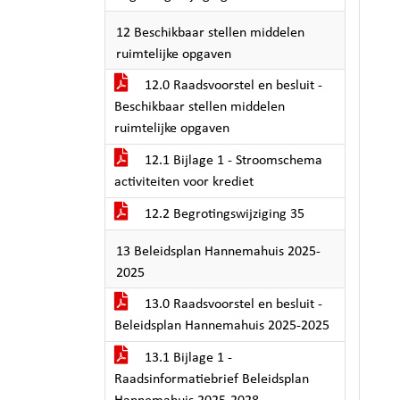
12 Beschikbaar stellen middelen
ruimtelijke opgaven
12.0 Raadsvoorstel en besluit -
Beschikbaar stellen middelen
ruimtelijke opgaven
12.1 Bijlage 1 - Stroomschema
activiteiten voor krediet
12.2 Begrotingswijziging 35
13 Beleidsplan Hannemahuis 2025-
2025
13.0 Raadsvoorstel en besluit -
Beleidsplan Hannemahuis 2025-2025
13.1 Bijlage 1 -
Raadsinformatiebrief Beleidsplan