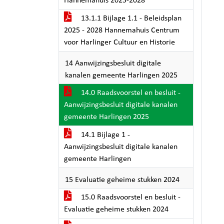
Hannemahuis 2025-2028
13.1.1 Bijlage 1.1 - Beleidsplan
2025 - 2028 Hannemahuis Centrum
voor Harlinger Cultuur en Historie
14 Aanwijzingsbesluit digitale
kanalen gemeente Harlingen 2025
14.0 Raadsvoorstel en besluit -
Aanwijzingsbesluit digitale kanalen
gemeente Harlingen 2025
14.1 Bijlage 1 -
Aanwijzingsbesluit digitale kanalen
gemeente Harlingen
15 Evaluatie geheime stukken 2024
15.0 Raadsvoorstel en besluit -
Evaluatie geheime stukken 2024