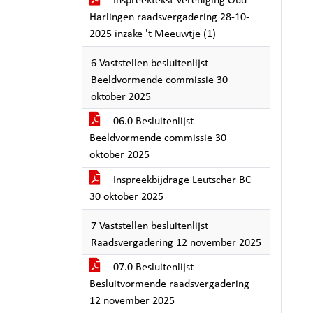
Inspreektekst Vereniging Oud
Harlingen raadsvergadering 28-10-
2025 inzake 't Meeuwtje (1)
6 Vaststellen besluitenlijst
Beeldvormende commissie 30
oktober 2025
06.0 Besluitenlijst
Beeldvormende commissie 30
oktober 2025
Inspreekbijdrage Leutscher BC
30 oktober 2025
7 Vaststellen besluitenlijst
Raadsvergadering 12 november 2025
07.0 Besluitenlijst
Besluitvormende raadsvergadering
12 november 2025