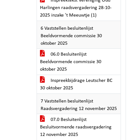
Inspreektekst Vereniging Oud
Harlingen raadsvergadering 28-10-
2025 inzake 't Meeuwtje (1)
6 Vaststellen besluitenlijst
Beeldvormende commissie 30
oktober 2025
06.0 Besluitenlijst
Beeldvormende commissie 30
oktober 2025
Inspreekbijdrage Leutscher BC
30 oktober 2025
7 Vaststellen besluitenlijst
Raadsvergadering 12 november 2025
07.0 Besluitenlijst
Besluitvormende raadsvergadering
12 november 2025