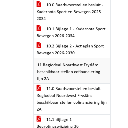
10.0 Raadsvoorstel en besluit -
Kadernota Sport en Bewegen 2025-
2034
10.1 Bijlage 1 - Kadernota Sport
Bewegen 2026-2034
10.2 Bijlage 2 - Actieplan Sport
Bewegen 2026-2030
11 Regiodeal Noardwest Fryslân:
beschikbaar stellen cofinanciering
lijn 2A
11.0 Raadsvoorstel en besluit -
Regiodeal Noardwest Fryslân:
beschikbaar stellen cofinanciering lijn
2A
11.1 Bijlage 1 -
Begrotingswijziging 36