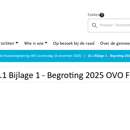
Zoeken
zichten
Wie is wie
Op bezoek bij de raad
Over de gemee
nde Raadsvergadering (BR) (woensdag 10 december 2025)
16.1 Bijlage 1 - Begroting 2
.1 Bijlage 1 - Begroting 2025 OVO 