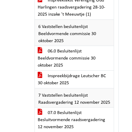
Inspreektekst Vereniging Oud
Harlingen raadsvergadering 28-10-
2025 inzake 't Meeuwtje (1)
6 Vaststellen besluitenlijst
Beeldvormende commissie 30
oktober 2025
06.0 Besluitenlijst
Beeldvormende commissie 30
oktober 2025
Inspreekbijdrage Leutscher BC
30 oktober 2025
7 Vaststellen besluitenlijst
Raadsvergadering 12 november 2025
07.0 Besluitenlijst
Besluitvormende raadsvergadering
12 november 2025