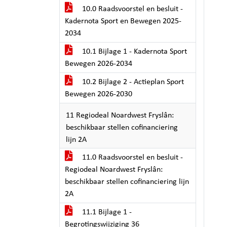
10.0 Raadsvoorstel en besluit -
Kadernota Sport en Bewegen 2025-
2034
10.1 Bijlage 1 - Kadernota Sport
Bewegen 2026-2034
10.2 Bijlage 2 - Actieplan Sport
Bewegen 2026-2030
11 Regiodeal Noardwest Fryslân:
beschikbaar stellen cofinanciering
lijn 2A
11.0 Raadsvoorstel en besluit -
Regiodeal Noardwest Fryslân:
beschikbaar stellen cofinanciering lijn
2A
11.1 Bijlage 1 -
Begrotingswijziging 36