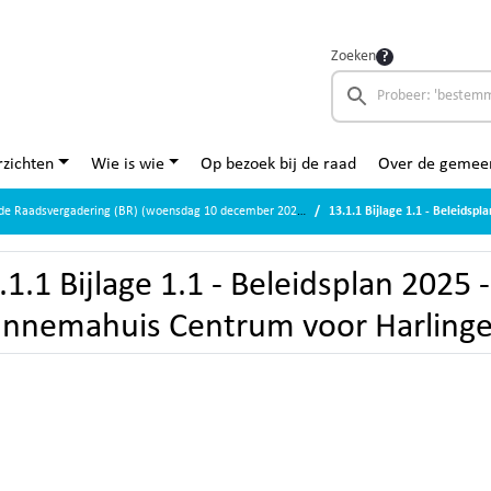
Zoeken
zichten
Wie is wie
Op bezoek bij de raad
Over de gemee
de Raadsvergadering (BR) (woensdag 10 december 2025)
13.1.1 Bijlage 1.1 - Beleidsplan 2025 - 
.1.1 Bijlage 1.1 - Beleidsplan 2025 
nnemahuis Centrum voor Harlinger