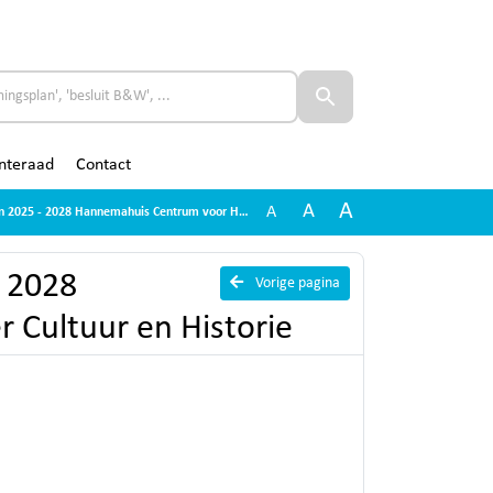
nteraad
Contact
A
A
A
2028 Hannemahuis Centrum voor Harlinger Cultuur en Historie
- 2028
Vorige pagina
 Cultuur en Historie