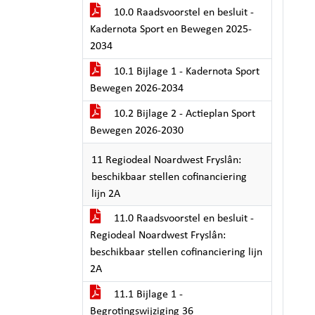
10.0 Raadsvoorstel en besluit -
Kadernota Sport en Bewegen 2025-
2034
10.1 Bijlage 1 - Kadernota Sport
Bewegen 2026-2034
10.2 Bijlage 2 - Actieplan Sport
Bewegen 2026-2030
11 Regiodeal Noardwest Fryslân:
beschikbaar stellen cofinanciering
lijn 2A
11.0 Raadsvoorstel en besluit -
Regiodeal Noardwest Fryslân:
beschikbaar stellen cofinanciering lijn
2A
11.1 Bijlage 1 -
Begrotingswijziging 36