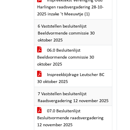
Inspreektekst Vereniging Oud
Harlingen raadsvergadering 28-10-
2025 inzake 't Meeuwtje (1)
6 Vaststellen besluitenlijst
Beeldvormende commissie 30
oktober 2025
06.0 Besluitenlijst
Beeldvormende commissie 30
oktober 2025
Inspreekbijdrage Leutscher BC
30 oktober 2025
7 Vaststellen besluitenlijst
Raadsvergadering 12 november 2025
07.0 Besluitenlijst
Besluitvormende raadsvergadering
12 november 2025