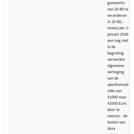
gemeente
van 20-80 te
veranderen
in 10-90; -
tevens per 1-
januari 2026
een nog niet
in de
begroting
verwerkte
algemene
verhoging
van de
speeltuinsub
sidie van
31000 naar
41000 Euro
door te
voeren; - de
kosten van
deze