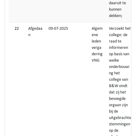
daaruit te
kunnen
dekken;
22
Afgedaa
09-07-2025
Algem
Verzoekt het
n
ene
college: de
leden
raad te
verga
informeren
dering
op basis van
VNG
welke
onderbouwi
ng het
college van
B&W vindt
dat zij het
bevoegde
orgaan zijn
bij de
uitgebrachte
stemmingen
op de