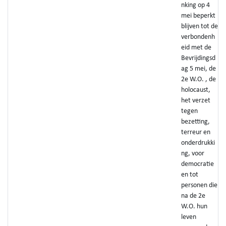
nking op 4
mei beperkt
blijven tot de
verbondenh
eid met de
Bevrijdingsd
ag 5 mei, de
2e W.O. , de
holocaust,
het verzet
tegen
bezetting,
terreur en
onderdrukki
ng, voor
democratie
en tot
personen die
na de 2e
W.O. hun
leven