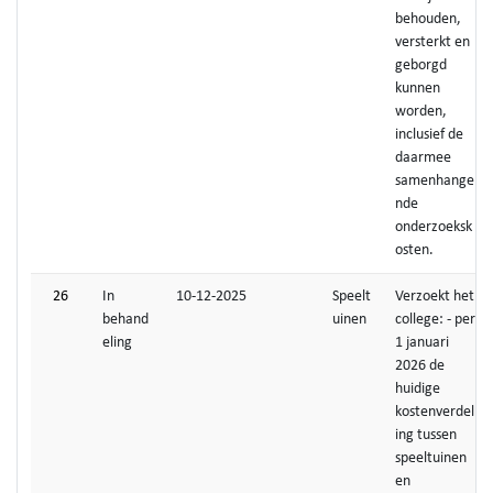
behouden,
versterkt en
geborgd
kunnen
worden,
inclusief de
daarmee
samenhange
nde
onderzoeksk
osten.
26
In
10-12-2025
Speelt
Verzoekt het
behand
uinen
college: - per
eling
1 januari
2026 de
huidige
kostenverdel
ing tussen
speeltuinen
en