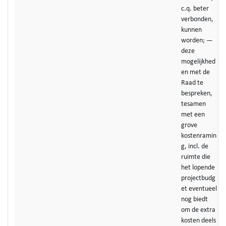
c.q. beter
verbonden,
kunnen
worden; —
deze
mogelijkhed
en met de
Raad te
bespreken,
tesamen
met een
grove
kostenramin
g, incl. de
ruimte die
het lopende
projectbudg
et eventueel
nog biedt
om de extra
kosten deels