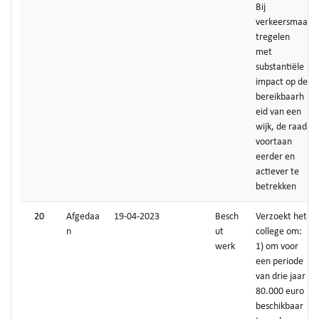
Bij
verkeersmaa
tregelen
met
substantiële
impact op de
bereikbaarh
eid van een
wijk, de raad
voortaan
eerder en
actiever te
betrekken
20
Afgedaa
19-04-2023
Besch
Verzoekt het
n
ut
college om:
werk
1) om voor
een periode
van drie jaar
80.000 euro
beschikbaar