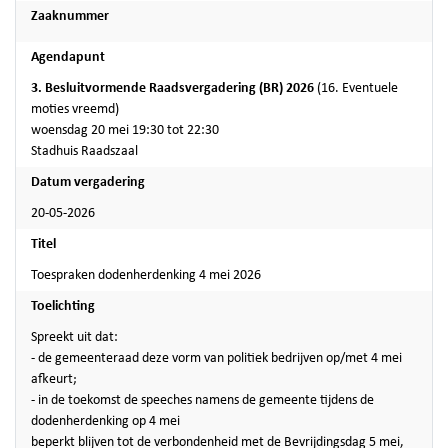
Zaaknummer
Agendapunt
3. Besluitvormende Raadsvergadering (BR) 2026
(16. Eventuele
moties vreemd)
woensdag 20 mei 19:30 tot 22:30
Stadhuis Raadszaal
Datum vergadering
20-05-2026
Titel
Toespraken dodenherdenking 4 mei 2026
Toelichting
Spreekt uit dat:
- de gemeenteraad deze vorm van politiek bedrijven op/met 4 mei
afkeurt;
- in de toekomst de speeches namens de gemeente tijdens de
dodenherdenking op 4 mei
beperkt blijven tot de verbondenheid met de Bevrijdingsdag 5 mei,