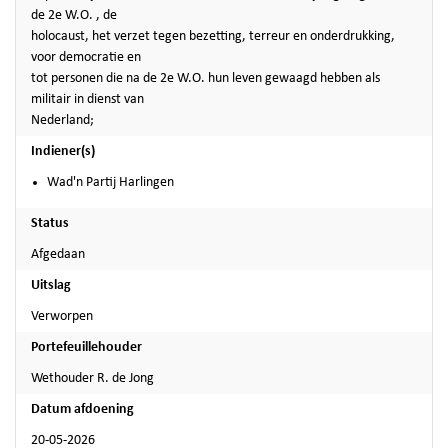
de 2e W.O. , de
holocaust, het verzet tegen bezetting, terreur en onderdrukking,
voor democratie en
tot personen die na de 2e W.O. hun leven gewaagd hebben als
militair in dienst van
Nederland;
Indiener(s)
Wad'n Partij Harlingen
Status
Afgedaan
Uitslag
Verworpen
Portefeuillehouder
Wethouder R. de Jong
Datum afdoening
20-05-2026