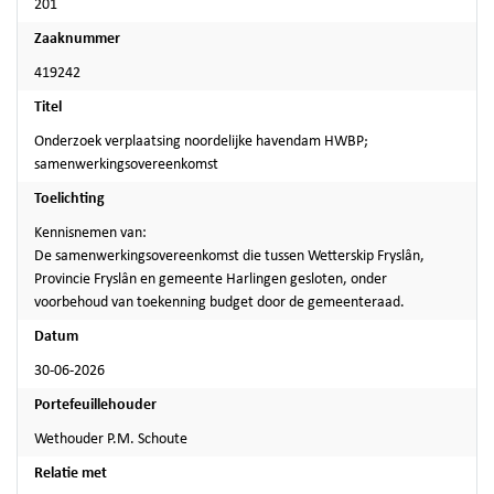
201
Zaaknummer
419242
Titel
Onderzoek verplaatsing noordelijke havendam HWBP;
samenwerkingsovereenkomst
Toelichting
Kennisnemen van:
De samenwerkingsovereenkomst die tussen Wetterskip Fryslân,
Provincie Fryslân en gemeente Harlingen gesloten, onder
voorbehoud van toekenning budget door de gemeenteraad.
Datum
30-06-2026
Portefeuillehouder
Wethouder P.M. Schoute
Relatie met