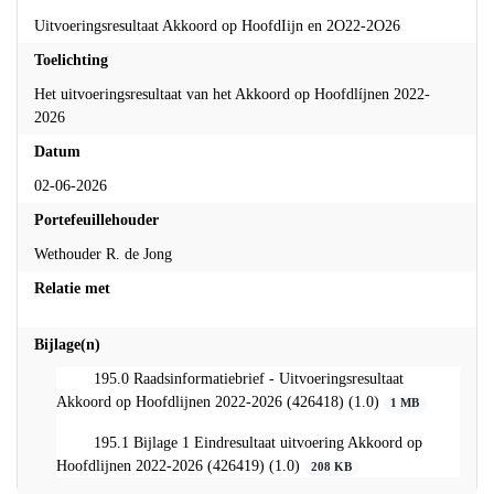
Uitvoeringsresultaat Akkoord op HoofdIijn en 2O22-2O26
Toelichting
Het uitvoeringsresultaat van het Akkoord op Hoofdlíjnen 2022-
2026
Datum
02-06-2026
Portefeuillehouder
Wethouder R. de Jong
Relatie met
Bijlage(n)
195.0 Raadsinformatiebrief - Uitvoeringsresultaat
Akkoord op Hoofdlijnen 2022-2026 (426418) (1.0)
1 MB
195.1 Bijlage 1 Eindresultaat uitvoering Akkoord op
Hoofdlijnen 2022-2026 (426419) (1.0)
208 KB