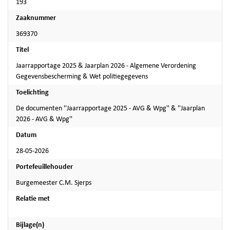
193
Zaaknummer
369370
Titel
Jaarrapportage 2025 & Jaarplan 2026 - Algemene Verordening
Gegevensbescherming & Wet politiegegevens
Toelichting
De documenten ''Jaarrapportage 2025 - AVG & Wpg'' & ''Jaarplan
2026 - AVG & Wpg''
Datum
28-05-2026
Portefeuillehouder
Burgemeester C.M. Sjerps
Relatie met
Bijlage(n)