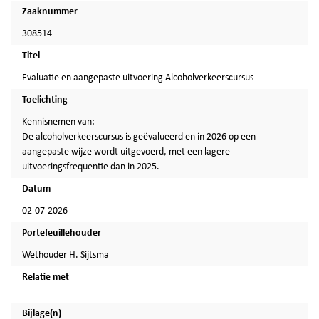
Zaaknummer
308514
Titel
Evaluatie en aangepaste uitvoering Alcoholverkeerscursus
Toelichting
Kennisnemen van:
De alcoholverkeerscursus is geëvalueerd en in 2026 op een
aangepaste wijze wordt uitgevoerd, met een lagere
uitvoeringsfrequentie dan in 2025.
Datum
02-07-2026
Portefeuillehouder
Wethouder H. Sijtsma
Relatie met
Bijlage(n)