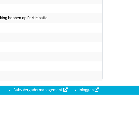
ing hebben op Participatie.
iBabs Vergadermanagement
Inloggen