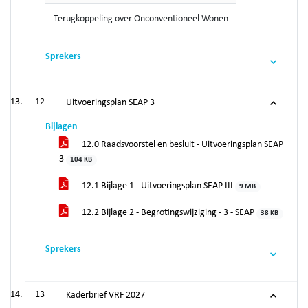
Terugkoppeling over Onconventioneel Wonen
Sprekers
12
Uitvoeringsplan SEAP 3
Bijlagen
12.0 Raadsvoorstel en besluit - Uitvoeringsplan SEAP
3
104 KB
12.1 Bijlage 1 - Uitvoeringsplan SEAP III
9 MB
12.2 Bijlage 2 - Begrotingswijziging - 3 - SEAP
38 KB
Sprekers
13
Kaderbrief VRF 2027