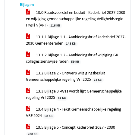
Bijlagen
13.0 Raadsvoorstel en besluit - Kaderbrief 2027-2030
en wijziging gemeenschappelijke regeling Veiligheidsregio
Fryslân (VRF)
116 KB
13.1.1 Bijlage 1.1 - Aanbiedingsbrief kaderbrief 2027-
2030 Gemeenteraden
143 KB
13.1.2 Bijlage 1.2 - Aanbiedingsbrief wijziging GR
colleges zienswijze raden
59 KB
13.2 Bijlage 2 - Ontwerp wijzigingsbesluit
Gemeenschappelijke regeling Vrf 2025
24 KB
13.3 Bijlage 3 -Was wordt lijst Gemeenschappelijke
regeling Vrf 2025
81 KB
13.4 Bijlage 4 - Tekst Gemeenschappelijke regeling
VRF 2024
68 KB
13.5 Bijlage 5 - Concept Kaderbrief 2027 - 2030
288 KB