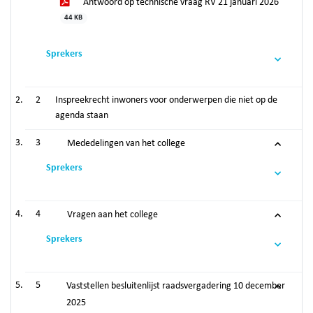
Antwoord op technische vraag RV 21 januari 2026
44 KB
Sprekers
2
Inspreekrecht inwoners voor onderwerpen die niet op de
agenda staan
3
Mededelingen van het college
Sprekers
4
Vragen aan het college
Sprekers
5
Vaststellen besluitenlijst raadsvergadering 10 december
2025