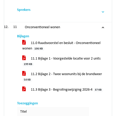
Sprekers
11
Onconventioneel wonen
Bijlagen
11.0 Raadsvoorstel en besluit - Onconventioneel
wonen
106 KB
11.1 Bijlage 1 - Voorgestelde locatie voor 2 units
199 KB
11.2 Bijlage 2 - Twee woonunits bij de brandweer
54 KB
11.3 Bijlage 3 - Begrotingswijziging 2026-4
37 KB
Toezeggingen
Titel