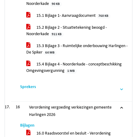
Noorderkade
90 KB
15.1 Bijlage 1- Aanvraagdocument
760 KB
15.2 Bijlage 2 - Situatietekening beoogd -
Noorderkade
911 KB
15.3 Bijlage 3 - Ruimtelijke onderbouwing Harlingen -
De Spiker
64 MB
15.4 Bijlage 4 - Noorderkade - conceptbeschikking
Omgevingsvergunning
1 MB
Sprekers
16
Verordening vergoeding verkiezingen gemeente
Harlingen 2026
Bijlagen
16.0 Raadsvoorstel en besluit - Verordening