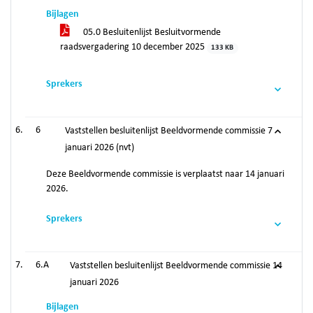
Bijlagen
05.0 Besluitenlijst Besluitvormende
raadsvergadering 10 december 2025
133 KB
Sprekers
6
Vaststellen besluitenlijst Beeldvormende commissie 7
januari 2026 (nvt)
Deze Beeldvormende commissie is verplaatst naar 14 januari
2026.
Sprekers
6.A
Vaststellen besluitenlijst Beeldvormende commissie 14
januari 2026
Bijlagen