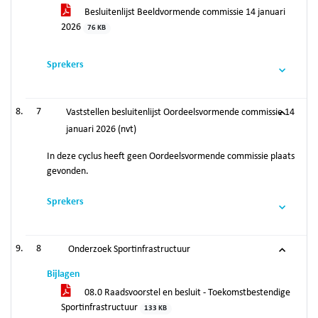
Besluitenlijst Beeldvormende commissie 14 januari
2026
76 KB
Sprekers
7
Vaststellen besluitenlijst Oordeelsvormende commissie 14
januari 2026 (nvt)
In deze cyclus heeft geen Oordeelsvormende commissie plaats
gevonden.
Sprekers
8
Onderzoek Sportinfrastructuur
Bijlagen
08.0 Raadsvoorstel en besluit - Toekomstbestendige
Sportinfrastructuur
133 KB