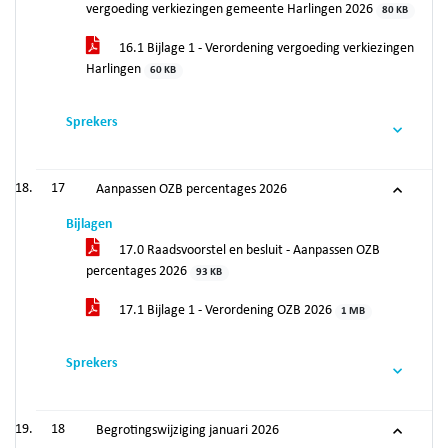
vergoeding verkiezingen gemeente Harlingen 2026
80 KB
16.1 Bijlage 1 - Verordening vergoeding verkiezingen
Harlingen
60 KB
Sprekers
17
Aanpassen OZB percentages 2026
Bijlagen
17.0 Raadsvoorstel en besluit - Aanpassen OZB
percentages 2026
93 KB
17.1 Bijlage 1 - Verordening OZB 2026
1 MB
Sprekers
18
Begrotingswijziging januari 2026