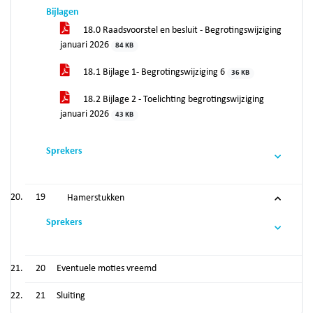
Bijlagen
18.0 Raadsvoorstel en besluit - Begrotingswijziging
januari 2026
84 KB
18.1 Bijlage 1- Begrotingswijziging 6
36 KB
18.2 Bijlage 2 - Toelichting begrotingswijziging
januari 2026
43 KB
Sprekers
19
Hamerstukken
Sprekers
20
Eventuele moties vreemd
21
Sluiting