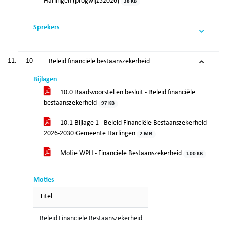
Harlingen (progwijz52026)
38 KB
Sprekers
10
Beleid financiële bestaanszekerheid
Bijlagen
10.0 Raadsvoorstel en besluit - Beleid financiële
bestaanszekerheid
97 KB
10.1 Bijlage 1 - Beleid Financiële Bestaanszekerheid
2026-2030 Gemeente Harlingen
2 MB
Motie WPH - Financiele Bestaanszekerheid
100 KB
Moties
Titel
Beleid Financiële Bestaanszekerheid