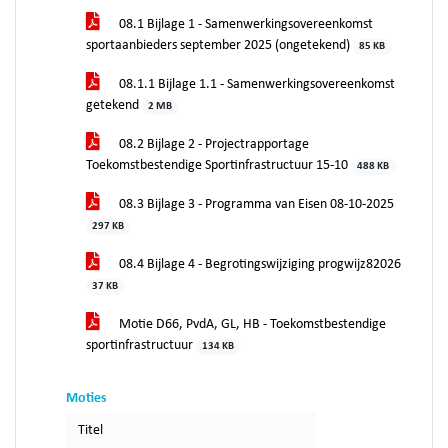
08.1 Bijlage 1 - Samenwerkingsovereenkomst
sportaanbieders september 2025 (ongetekend)
85 KB
08.1.1 Bijlage 1.1 - Samenwerkingsovereenkomst
getekend
2 MB
08.2 Bijlage 2 - Projectrapportage
Toekomstbestendige Sportinfrastructuur 15-10
488 KB
08.3 Bijlage 3 - Programma van Eisen 08-10-2025
297 KB
08.4 Bijlage 4 - Begrotingswijziging progwijz82026
37 KB
Motie D66, PvdA, GL, HB - Toekomstbestendige
sportinfrastructuur
134 KB
Moties
Titel