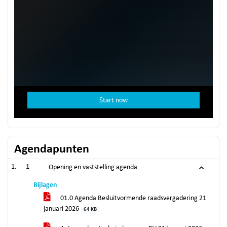
Agendapunten
1
Opening en vaststelling agenda
Bijlagen
01.0 Agenda Besluitvormende raadsvergadering 21
januari 2026
64 KB