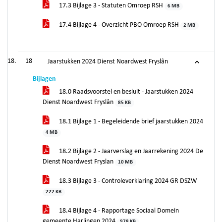
17.3 Bijlage 3 - Statuten Omroep RSH
6 MB
17.4 Bijlage 4 - Overzicht PBO Omroep RSH
2 MB
18
Jaarstukken 2024 Dienst Noardwest Fryslân
Bijlagen
18.0 Raadsvoorstel en besluit - Jaarstukken 2024
Dienst Noardwest Fryslân
85 KB
18.1 Bijlage 1 - Begeleidende brief jaarstukken 2024
4 MB
18.2 Bijlage 2 - Jaarverslag en Jaarrekening 2024 De
Dienst Noardwest Fryslan
10 MB
18.3 Bijlage 3 - Controleverklaring 2024 GR DSZW
222 KB
18.4 Bijlage 4 - Rapportage Sociaal Domein
gemeente Harlingen 2024
978 KB