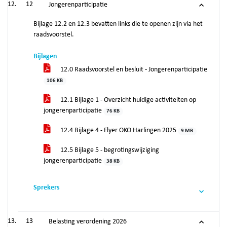
12
Jongerenparticipatie
Bijlage 12.2 en 12.3 bevatten links die te openen zijn via het
raadsvoorstel.
Bijlagen
12.0 Raadsvoorstel en besluit - Jongerenparticipatie
106 KB
12.1 Bijlage 1 - Overzicht huidige activiteiten op
jongerenparticipatie
76 KB
12.4 Bijlage 4 - Flyer OKO Harlingen 2025
9 MB
12.5 Bijlage 5 - begrotingswijziging
jongerenparticipatie
38 KB
Sprekers
13
Belasting verordening 2026