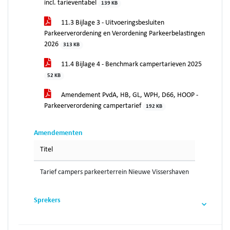
incl. tarieventabel
139 KB
11.3 Bijlage 3 - Uitvoeringsbesluiten
Parkeerverordening en Verordening Parkeerbelastingen
2026
313 KB
11.4 Bijlage 4 - Benchmark campertarieven 2025
52 KB
Amendement PvdA, HB, GL, WPH, D66, HOOP -
Parkeerverordening campertarief
192 KB
Amendementen
Titel
Tarief campers parkeerterrein Nieuwe Vissershaven
Sprekers