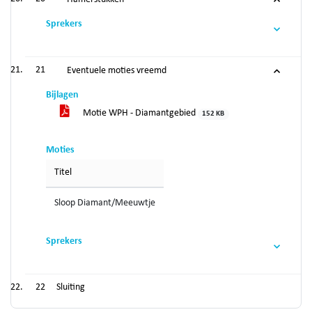
Sprekers
21
Eventuele moties vreemd
Bijlagen
Motie WPH - Diamantgebied
152 KB
Moties
Titel
Sloop Diamant/Meeuwtje
Sprekers
22
Sluiting