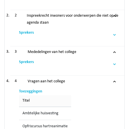
2
Inspreekrecht inwoners voor onderwerpen die niet op de
agenda staan
Sprekers
3
Mededelingen van het college
Sprekers
4
Vragen aan het college
Toezeggingen
Titel
Ambtelijke huisvesting
Opfriscursus hartreanimatie