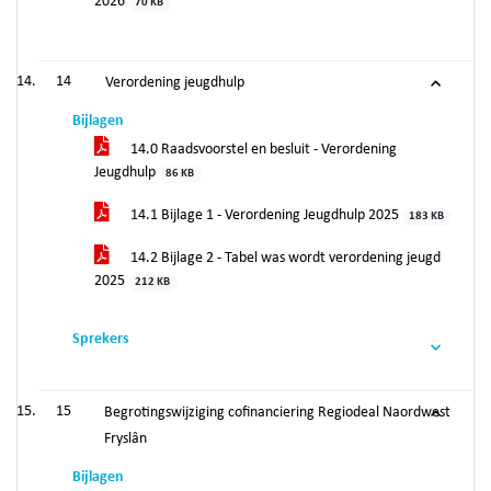
2026
70 KB
14
Verordening jeugdhulp
Bijlagen
14.0 Raadsvoorstel en besluit - Verordening
Jeugdhulp
86 KB
14.1 Bijlage 1 - Verordening Jeugdhulp 2025
183 KB
14.2 Bijlage 2 - Tabel was wordt verordening jeugd
2025
212 KB
Sprekers
15
Begrotingswijziging cofinanciering Regiodeal Naordwest
Fryslân
Bijlagen