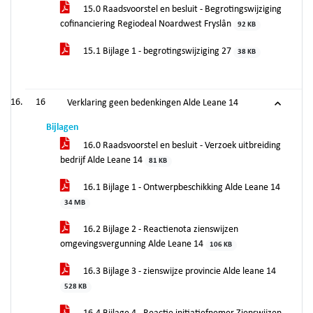
15.0 Raadsvoorstel en besluit - Begrotingswijziging
cofinanciering Regiodeal Noardwest Fryslân
92 KB
15.1 Bijlage 1 - begrotingswijziging 27
38 KB
16
Verklaring geen bedenkingen Alde Leane 14
Bijlagen
16.0 Raadsvoorstel en besluit - Verzoek uitbreiding
bedrijf Alde Leane 14
81 KB
16.1 Bijlage 1 - Ontwerpbeschikking Alde Leane 14
34 MB
16.2 Bijlage 2 - Reactienota zienswijzen
omgevingsvergunning Alde Leane 14
106 KB
16.3 Bijlage 3 - zienswijze provincie Alde leane 14
528 KB