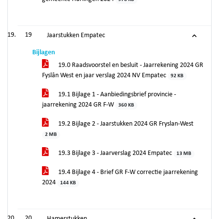
19
Jaarstukken Empatec
Bijlagen
19.0 Raadsvoorstel en besluit - Jaarrekening 2024 GR
Fyslân West en jaar verslag 2024 NV Empatec
92 KB
19.1 Bijlage 1 - Aanbiedingsbrief provincie -
jaarrekening 2024 GR F-W
360 KB
19.2 Bijlage 2 - Jaarstukken 2024 GR Fryslan-West
2 MB
19.3 Bijlage 3 - Jaarverslag 2024 Empatec
13 MB
19.4 Bijlage 4 - Brief GR F-W correctie jaarrekening
2024
144 KB
20
Hamerstukken