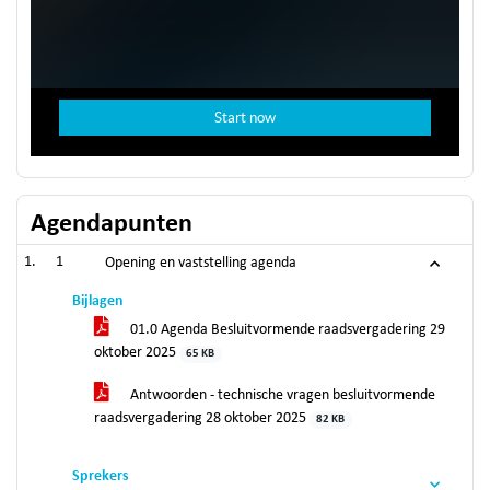
Agendapunten
1
Opening en vaststelling agenda
Bijlagen
01.0 Agenda Besluitvormende raadsvergadering 29
oktober 2025
65 KB
Antwoorden - technische vragen besluitvormende
raadsvergadering 28 oktober 2025
82 KB
Sprekers