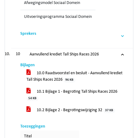
Afwegingsmodel Sociaal Domein
Uitvoeringsprogramma Sociaal Domein
Sprekers
10
Aanvullend krediet Tall Ships Races 2026
Bijlagen
10.0 Raadsvoorstel en besluit - Aanvullend krediet
Tall Ships Races 2026
96 KB
10.1 Bijlage 1 - Begroting Tall Ships Races 2026
54 KB
10.2 Bijlage 2 - Begrotingswijziging 32
37 KB
Toezeggingen
Titel