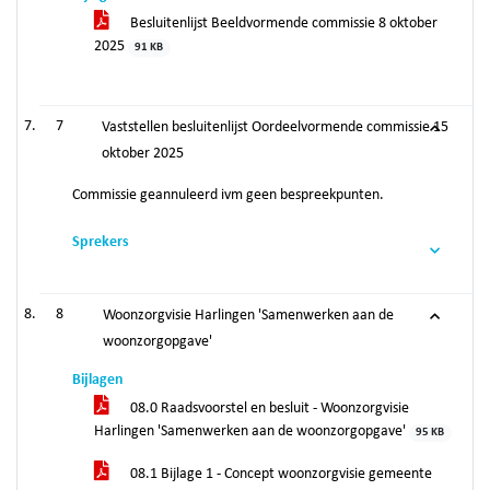
Besluitenlijst Beeldvormende commissie 8 oktober
2025
91 KB
7
Vaststellen besluitenlijst Oordeelvormende commissie 15
oktober 2025
Commissie geannuleerd ivm geen bespreekpunten.
Sprekers
8
Woonzorgvisie Harlingen 'Samenwerken aan de
woonzorgopgave'
Bijlagen
08.0 Raadsvoorstel en besluit - Woonzorgvisie
Harlingen 'Samenwerken aan de woonzorgopgave'
95 KB
08.1 Bijlage 1 - Concept woonzorgvisie gemeente