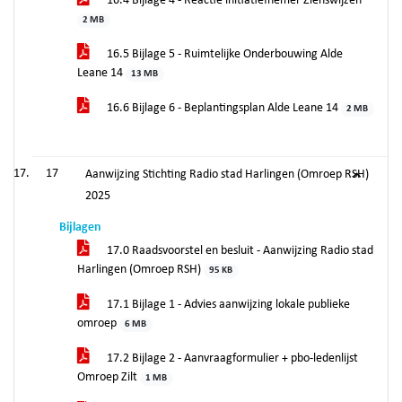
16.4 Bijlage 4 - Reactie initiatiefnemer Zienswijzen
2 MB
16.5 Bijlage 5 - Ruimtelijke Onderbouwing Alde
Leane 14
13 MB
16.6 Bijlage 6 - Beplantingsplan Alde Leane 14
2 MB
17
Aanwijzing Stichting Radio stad Harlingen (Omroep RSH)
2025
Bijlagen
17.0 Raadsvoorstel en besluit - Aanwijzing Radio stad
Harlingen (Omroep RSH)
95 KB
17.1 Bijlage 1 - Advies aanwijzing lokale publieke
omroep
6 MB
17.2 Bijlage 2 - Aanvraagformulier + pbo-ledenlijst
Omroep Zilt
1 MB