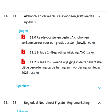
11
Alchohol- en verkeerscursus voor een gratis eerste
rijbewijs
Bijlagen
11.0 Raadsvoorstel en besluit Alchohol- en
verkeerscursus voor een gratis eerste rijbewijs
95 KB
11.1 Bijlage 1 - Begrotingswijziging AVC
15 KB
11.2 Bijlage 2 - Tweede wijziging in de tarieventabel
bij de verordening op de heffing en invordering van leges
2025
568 KB
Sprekers
12
Regiodeal Noardwest Fryslân - Regiomarketing
Bijlagen