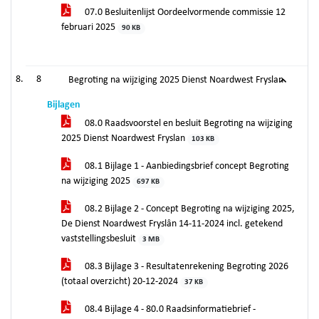
07.0 Besluitenlijst Oordeelvormende commissie 12
februari 2025
90 KB
8
Begroting na wijziging 2025 Dienst Noardwest Fryslan
Bijlagen
08.0 Raadsvoorstel en besluit Begroting na wijziging
2025 Dienst Noardwest Fryslan
103 KB
08.1 Bijlage 1 - Aanbiedingsbrief concept Begroting
na wijziging 2025
697 KB
08.2 Bijlage 2 - Concept Begroting na wijziging 2025,
De Dienst Noardwest Fryslân 14-11-2024 incl. getekend
vaststellingsbesluit
3 MB
08.3 Bijlage 3 - Resultatenrekening Begroting 2026
(totaal overzicht) 20-12-2024
37 KB
08.4 Bijlage 4 - 80.0 Raadsinformatiebrief -