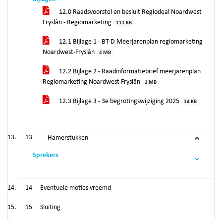
12.0 Raadsvoorstel en besluit Regiodeal Noardwest
Fryslân - Regiomarketing
111 KB
12.1 Bijlage 1 - BT-D Meerjarenplan regiomarketing
Noardwest-Fryslân
4 MB
12.2 Bijlage 2 - Raadinformatiebrief meerjarenplan
Regiomarketing Noardwest Fryslân
1 MB
12.3 Bijlage 3 - 3e begrotingswijziging 2025
14 KB
13
Hamerstukken
Sprekers
14
Eventuele moties vreemd
15
Sluiting