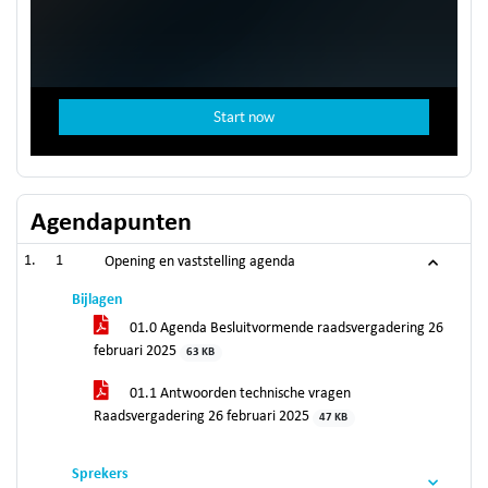
Agendapunten
1
Opening en vaststelling agenda
Bijlagen
01.0 Agenda Besluitvormende raadsvergadering 26
februari 2025
63 KB
01.1 Antwoorden technische vragen
Raadsvergadering 26 februari 2025
47 KB
Sprekers