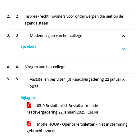
2
Inspreekrecht inwoners voor onderwerpen die niet op de
agenda staan
3
Mededelingen van het college
Sprekers
4
Vragen aan het college
5
Vaststellen besluitenlijst Raadsvergadering 22 januari
2025
Bijlagen
05.0 Besluitenlijst Besluitvormende
raadsvergadering 22 januari 2025
101 KB
Motie HOOP - Openbare toiletten - niet in stemming
gebracht
590 KB