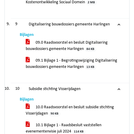
Kostenontwikkeling Sociaal Domein
2 MB
9
Digitalisering bouwdossiers gemeente Harlingen
Bijlagen
09.0 Raadsvoorstel en besluit Digitalisering
bouwdossiers gemeente Harlingen
84 KB
09.1 Bijlage 1 - Begrotingswijziging Digitalisering
bouwdossiers gemeente Harlingen
13 KB
10
Subsidie stichting Visserijdagen
Bijlagen
10.0 Raadsvoorstel en besluit subsidie stichting
Visserijdagen
90 KB
10.1 Bijlage 1 - Raadsbesluit vaststellen
evenementenvisie juli 2024
114 KB