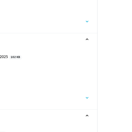
r 2025
102 KB