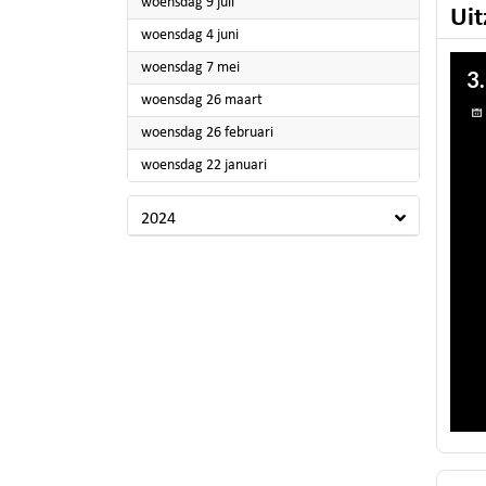
2025
woensdag 9 juli
Uit
2025
woensdag 4 juni
2025
woensdag 7 mei
2025
woensdag 26 maart
2025
woensdag 26 februari
2025
woensdag 22 januari
2024