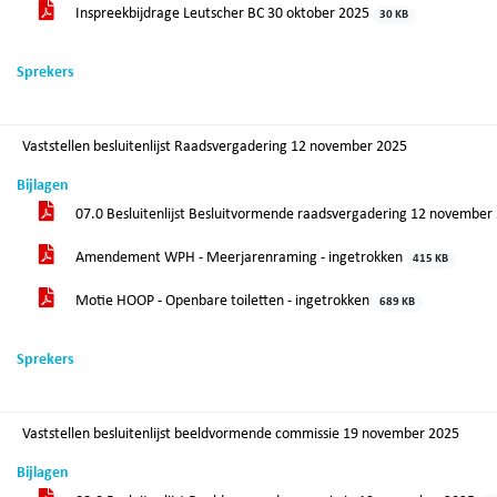
Inspreekbijdrage Leutscher BC 30 oktober 2025
30 KB
Sprekers
Vaststellen besluitenlijst Raadsvergadering 12 november 2025
Bijlagen
07.0 Besluitenlijst Besluitvormende raadsvergadering 12 novembe
Amendement WPH - Meerjarenraming - ingetrokken
415 KB
Motie HOOP - Openbare toiletten - ingetrokken
689 KB
Sprekers
Vaststellen besluitenlijst beeldvormende commissie 19 november 2025
Bijlagen