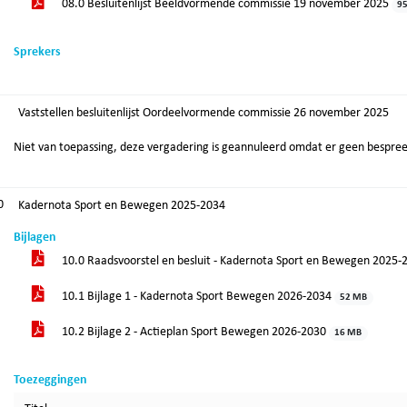
08.0 Besluitenlijst Beeldvormende commissie 19 november 2025
95
Sprekers
Vaststellen besluitenlijst Oordeelvormende commissie 26 november 2025
Niet van toepassing, deze vergadering is geannuleerd omdat er geen bespree
0
Kadernota Sport en Bewegen 2025-2034
Bijlagen
10.0 Raadsvoorstel en besluit - Kadernota Sport en Bewegen 2025
10.1 Bijlage 1 - Kadernota Sport Bewegen 2026-2034
52 MB
10.2 Bijlage 2 - Actieplan Sport Bewegen 2026-2030
16 MB
Toezeggingen