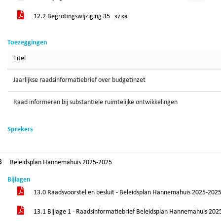
12.2 Begrotingswijziging 35
37 KB
Toezeggingen
Titel
Jaarlijkse raadsinformatiebrief over budgetinzet
Raad informeren bij substantiële ruimtelijke ontwikkelingen
Sprekers
3
Beleidsplan Hannemahuis 2025-2025
Bijlagen
13.0 Raadsvoorstel en besluit - Beleidsplan Hannemahuis 2025-202
13.1 Bijlage 1 - Raadsinformatiebrief Beleidsplan Hannemahuis 20