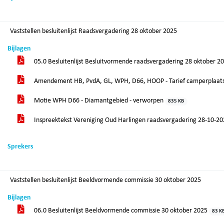
Vaststellen besluitenlijst Raadsvergadering 28 oktober 2025
Bijlagen
05.0 Besluitenlijst Besluitvormende raadsvergadering 28 oktober 2
Amendement HB, PvdA, GL, WPH, D66, HOOP - Tarief camperplaat
Motie WPH D66 - Diamantgebied - verworpen
835 KB
Inspreektekst Vereniging Oud Harlingen raadsvergadering 28-10-20
Sprekers
Vaststellen besluitenlijst Beeldvormende commissie 30 oktober 2025
Bijlagen
06.0 Besluitenlijst Beeldvormende commissie 30 oktober 2025
83 K