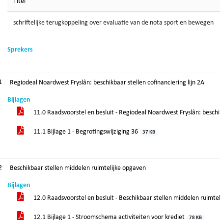
Titel
schriftelijke terugkoppeling over evaluatie van de nota sport en bewegen
Sprekers
1
Regiodeal Noardwest Fryslân: beschikbaar stellen cofinanciering lijn 2A
Bijlagen
11.0 Raadsvoorstel en besluit - Regiodeal Noardwest Fryslân: beschik
11.1 Bijlage 1 - Begrotingswijziging 36
37 KB
2
Beschikbaar stellen middelen ruimtelijke opgaven
Bijlagen
12.0 Raadsvoorstel en besluit - Beschikbaar stellen middelen ruimte
12.1 Bijlage 1 - Stroomschema activiteiten voor krediet
78 KB