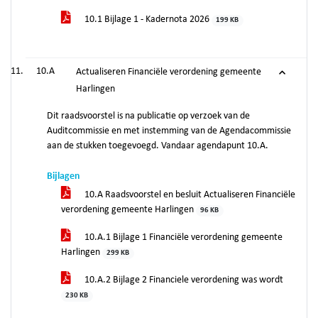
10.1 Bijlage 1 - Kadernota 2026
199 KB
10.A
Actualiseren Financiële verordening gemeente
Harlingen
Dit raadsvoorstel is na publicatie op verzoek van de
Auditcommissie en met instemming van de Agendacommissie
aan de stukken toegevoegd. Vandaar agendapunt 10.A.
Bijlagen
10.A Raadsvoorstel en besluit Actualiseren Financiële
verordening gemeente Harlingen
96 KB
10.A.1 Bijlage 1 Financiële verordening gemeente
Harlingen
299 KB
10.A.2 Bijlage 2 Financiele verordening was wordt
230 KB