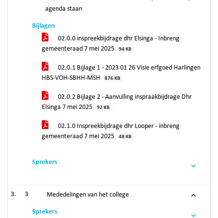
agenda staan
Bijlagen
02.0.0 inspreekbijdrage dhr Elsinga - Inbreng
gemeenteraad 7 mei 2025
94 KB
02.0.1 Bijlage 1 - 2023 01 26 Visie erfgoed Harlingen
HBS-VOH-SBHH-MSH
876 KB
02.0.2 Bijlage 2 - Aanvulling inspraakbijdrage Dhr
Elsinga 7 mei 2025
92 KB
02.1.0 Inspreekbijdrage dhr Looper - inbreng
gemeenteraad 7 mei 2025
48 KB
Sprekers
3
Mededelingen van het college
Sprekers