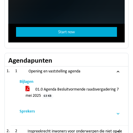
Agendapunten
1
Opening en vaststelling agenda
Bijlagen
01.0 Agenda Besluitvormende raadsvergadering 7
mei 2025
63 KB
Sprekers
2
Inspreekrecht inwoners voor onderwerpen die niet op de