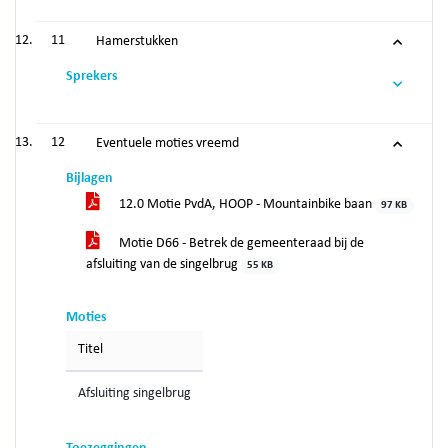
11
Hamerstukken
Sprekers
12
Eventuele moties vreemd
Bijlagen
12.0 Motie PvdA, HOOP - Mountainbike baan
97 KB
Motie D66 - Betrek de gemeenteraad bij de
afsluiting van de singelbrug
55 KB
Moties
Titel
Afsluiting singelbrug