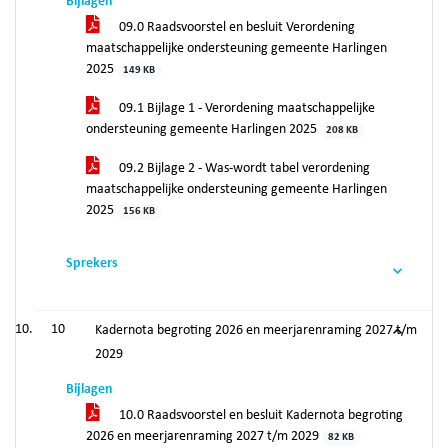
Bijlagen
09.0 Raadsvoorstel en besluit Verordening
maatschappelijke ondersteuning gemeente Harlingen
2025
149 KB
09.1 Bijlage 1 - Verordening maatschappelijke
ondersteuning gemeente Harlingen 2025
208 KB
09.2 Bijlage 2 - Was-wordt tabel verordening
maatschappelijke ondersteuning gemeente Harlingen
2025
156 KB
Sprekers
10
Kadernota begroting 2026 en meerjarenraming 2027 t/m
2029
Bijlagen
10.0 Raadsvoorstel en besluit Kadernota begroting
2026 en meerjarenraming 2027 t/m 2029
82 KB