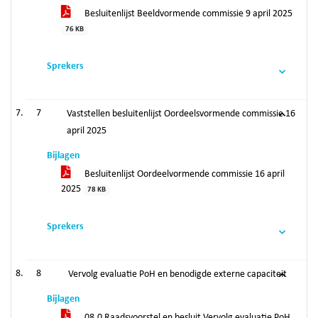
Besluitenlijst Beeldvormende commissie 9 april 2025
76 KB
Sprekers
7
Vaststellen besluitenlijst Oordeelsvormende commissie 16
april 2025
Bijlagen
Besluitenlijst Oordeelvormende commissie 16 april
2025
78 KB
Sprekers
8
Vervolg evaluatie PoH en benodigde externe capaciteit
Bijlagen
08.0 Raadsvoorstel en besluit Vervolg evaluatie PoH