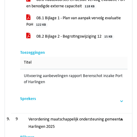
en benodigde externe capaciteit
118 KB
08.1 Bijlage 1 - Plan van aanpak vervolg evaluatie
PoH
122 KB
08.2 Bijlage 2 - Begrotingswijziging 12
15 KB
Toezeggingen
Titel
Uitvoering aanbevelingen rapport Berenschot inzake Port
of Harlingen
Sprekers
9
Verordening maatschappelijk ondersteuning gemeente
Harlingen 2025